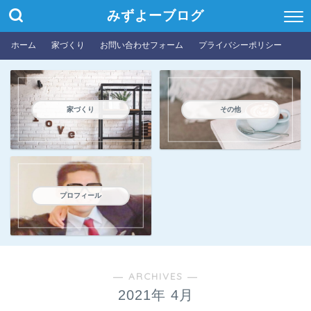
みずよーブログ
ホーム
家づくり
お問い合わせフォーム
プライバシーポリシー
家づくり
その他
プロフィール
― ARCHIVES ―
2021年 4月