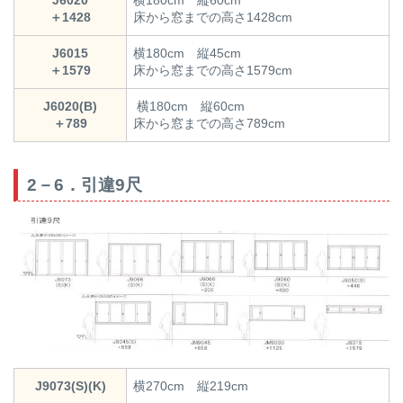
J6020
横180cm 縦60cm
＋1428
床から窓までの高さ1428cm
J6015
横180cm 縦45cm
＋1579
床から窓までの高さ1579cm
J6020(B)
横180cm 縦60cm
＋789
床から窓までの高さ789cm
2－6．引違9尺
J9073(S)(K)
横270cm 縦219cm