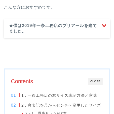
こんな方におすすめです。
★僕は2019年一条工務店のブリアールを建て
ました。
Contents
CLOSE
1．一条工務店の窓サイズ表記方法と意味
2．窓表記を尺からセンチへ変更したサイズ
2－1．樹脂サッシFIX窓