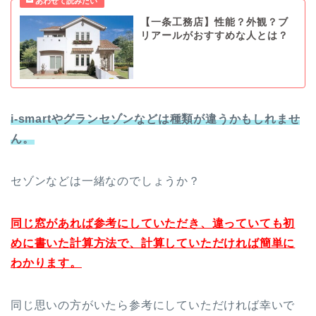
【一条工務店】性能？外観？ブ
リアールがおすすめな人とは？
i‐smartやグランセゾンなどは種類が違うかもしれませ
ん。
セゾンなどは一緒なのでしょうか？
同じ窓があれば参考にしていただき、違っていても初
めに書いた計算方法で、計算していただければ簡単に
わかります。
同じ思いの方がいたら参考にしていただければ幸いで