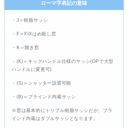
ローマ字表記の意味
・J＝樹脂サッシ
・F＝FIXはめ殺し窓
・K＝開き窓
・(K)＝キックハンドル仕様のサッシ(OPで大型
ハンドルに変更可)
・(S)＝シャッター設置可能
・(B)＝ブラインド内蔵サッシ
※窓は基本的にトリプル樹脂サッシだが、ブラ
インド内蔵はダブルサッシとなります。