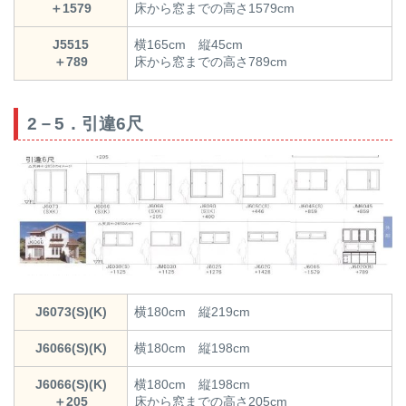
＋1579
床から窓までの高さ1579cm
J5515
横165cm 縦45cm
＋789
床から窓までの高さ789cm
2－5．引違6尺
J6073(S)(K)
横180cm 縦219cm
J6066(S)(K)
横180cm 縦198cm
J6066(S)(K)
横180cm 縦198cm
＋205
床から窓までの高さ205cm