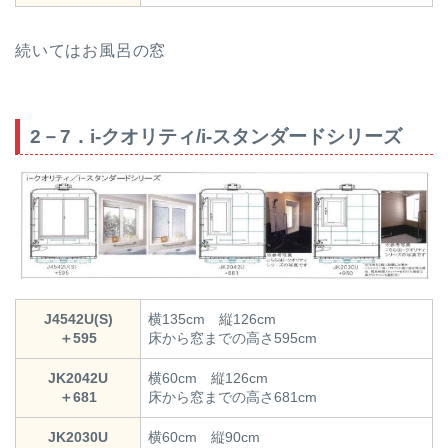
続いてはお風呂の窓
2－7．i-クオリティ/i-スタンダードシリーズ
J4542U(S)
横135cm 縦126cm
＋595
床から窓までの高さ595cm
JK2042U
横60cm 縦126cm
＋681
床から窓までの高さ681cm
JK2030U
横60cm 縦90cm