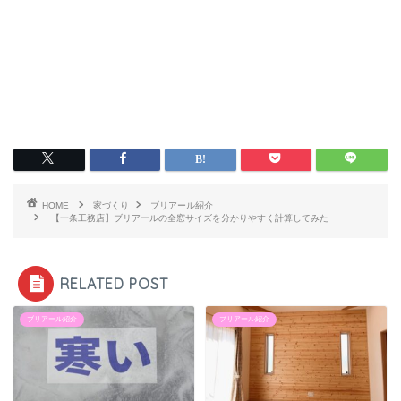
HOME
家づくり
ブリアール紹介
【一条工務店】ブリアールの全窓サイズを分かりやすく計算してみた
RELATED POST
ブリアール紹介
ブリアール紹介