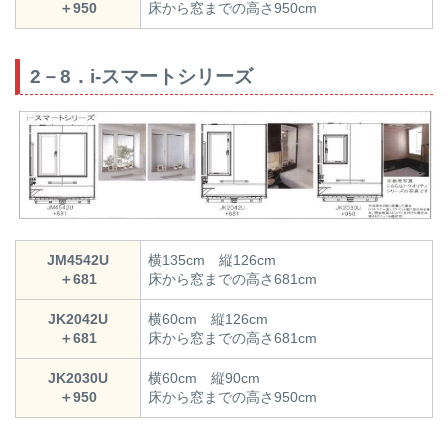
＋950
床から窓までの高さ950cm
2－8．i-スマートシリーズ
JM4542U
横135cm 縦126cm
＋681
床から窓までの高さ681cm
JK2042U
横60cm 縦126cm
＋681
床から窓までの高さ681cm
JK2030U
横60cm 縦90cm
＋950
床から窓までの高さ950cm