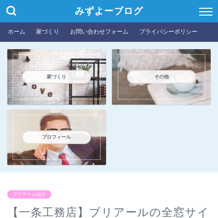
みずよーブログ
ホーム
家づくり
お問い合わせフォーム
プライバシーポリシー
家づくり
その他
プロフィール
ブリアール紹介
【一条工務店】ブリアールの全窓サイ