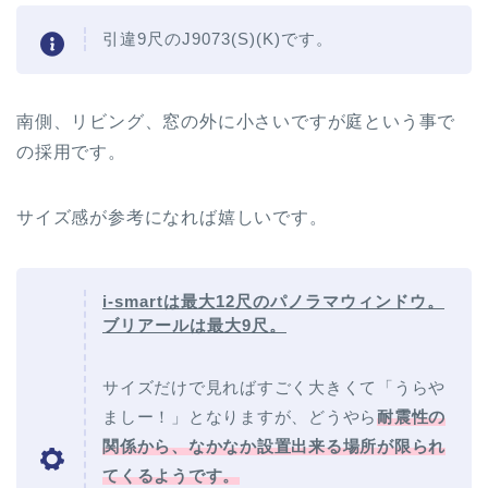
引違9尺のJ9073(S)(K)です。
南側、リビング、窓の外に小さいですが庭という事で
の採用です。
サイズ感が参考になれば嬉しいです。
i-smartは最大12尺のパノラマウィンドウ。
ブリアールは最大9尺。
サイズだけで見ればすごく大きくて「うらや
ましー！」となりますが、どうやら
耐震性の
関係から、なかなか設置出来る場所が限られ
てくるようです。