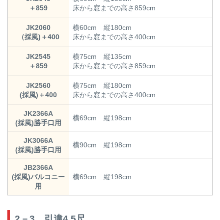
＋859
床から窓までの高さ859cm
JK2060
横60cm 縦180cm
（採風)＋400
床から窓までの高さ400cm
JK2545
横75cm 縦135cm
＋859
床から窓までの高さ859cm
JK2560
横75cm 縦180cm
(採風)＋400
床から窓までの高さ400cm
JK2366A
横69cm 縦198cm
(採風)勝手口用
JK3066A
横90cm 縦198cm
(採風)勝手口用
JB2366A
(採風)バルコニー
横69cm 縦198cm
用
2－3．引違4.5尺