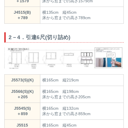
＋1579
床から窓までの高さ1579cm
J4515(B)
横135cm 縦45cm
＋789
床から窓までの高さ789cm
2－4．引違6尺(切り詰め)
J5573(S)(K)
横165cm 縦219cm
J5566(S)(K)
横165cm 縦198cm
＋205
床から窓までの高さ205cm
J5545(S)
横165cm 縦132cm
＋859
床から窓までの高さ859cm
J5515
横165cm 縦45cm