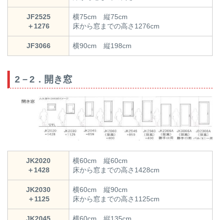
JF2525
横75cm 縦75cm
＋1276
床から窓までの高さ1276cm
JF3066
横90cm 縦198cm
2－2．開き窓
JK2020
横60cm 縦60cm
＋1428
床から窓までの高さ1428cm
JK2030
横60cm 縦90cm
＋1125
床から窓までの高さ1125cm
JK2045
横60cm 縦135cm