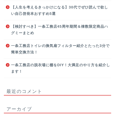
【人生を考えるきっかけになる】30代でぜひ読んで欲し
い自己啓発本おすすめ5選
【検討すべき】一条工務店45周年期間＆棟数限定商品ハ
グミーまとめ
一条工務店トイレの換気扇フィルター紹介とたった3分で
簡単交換方法！
一条工務店の脱衣場に棚をDIY！大満足のやり方を紹介し
ます！
最近のコメント
アーカイブ